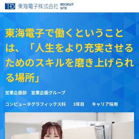
東海電子株式会社 RECRU
東海電子で働くということ
は、「人生をより充実させる
ためのスキルを磨き上げられ
る場所」
営業企画部 営業企画グループ
コンピュータグラフィックス科
3年目
キャリア採用