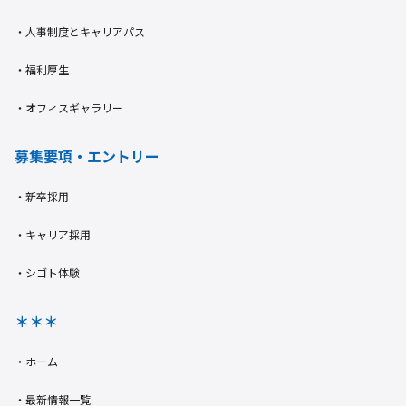
・人事制度とキャリアパス​
・福利厚生
・オフィスギャラリー
募集要項・エントリー
・新卒採用​
・キャリア採用
・シゴト体験
＊＊＊
・ホーム​
・最新情報一覧