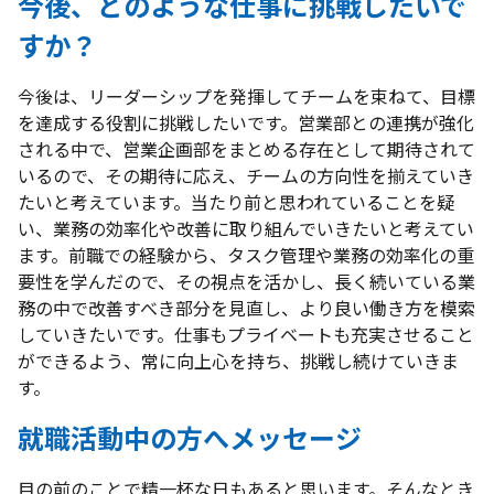
今後、どのような仕事に挑戦したいで
すか？
今後は、リーダーシップを発揮してチームを束ねて、目標
を達成する役割に挑戦したいです。営業部との連携が強化
される中で、営業企画部をまとめる存在として期待されて
いるので、その期待に応え、チームの方向性を揃えていき
たいと考えています。当たり前と思われていることを疑
い、業務の効率化や改善に取り組んでいきたいと考えてい
ます。前職での経験から、タスク管理や業務の効率化の重
要性を学んだので、その視点を活かし、長く続いている業
務の中で改善すべき部分を見直し、より良い働き方を模索
していきたいです。仕事もプライベートも充実させること
ができるよう、常に向上心を持ち、挑戦し続けていきま
す。
就職活動中の方へメッセージ
目の前のことで精一杯な日もあると思います。そんなとき