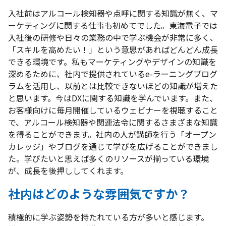
入社前はアルコール検知器や点呼に関する知識が無く、マ
ーケティングに関する仕事も初めてでした。東海電子では
入社後の研修や日々の業務の中で学ぶ機会が非常に多く、
「スキルを高めたい！」という意思があればどんどん成長
できる環境です。私もマーケティングやデザインの知識を
深めるために、社内で提供されているe-ラーニングプログ
ラムを活用し、以前とは比較できないほどの知識が増えた
と思います。今はDXに関する知識を学んでいます。また、
お客様向けに毎月開催しているウェビナーを視聴すること
で、アルコール検知器や関連法令に関するさまざまな知識
を得ることができます。社内の人が講師を行う「オープン
カレッジ」やブログを通じて学びを広げることができまし
た。学びたいと思えば多くのリソースが揃っている環境
が、成長を後押ししてくれます。
社内はどのような雰囲気ですか？
積極的に学ぶ姿勢を持たれている方が多いと感じます。