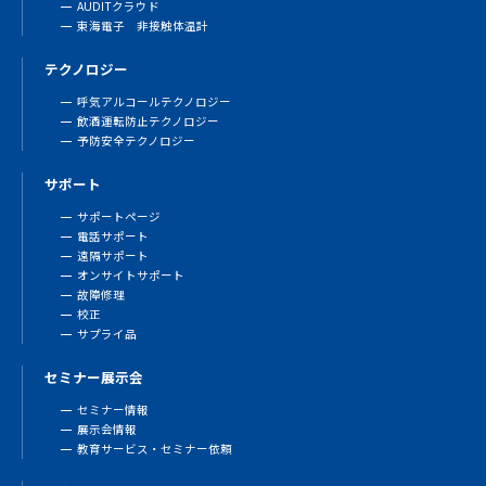
AUDITクラウド
東海電子 非接触体温計
テクノロジー
呼気アルコールテクノロジー
飲酒運転防止テクノロジー
予防安全テクノロジー
サポート
サポートページ
電話サポート
遠隔サポート
オンサイトサポート
故障修理
校正
サプライ品
セミナー展示会
セミナー情報
展示会情報
教育サービス・セミナー依頼