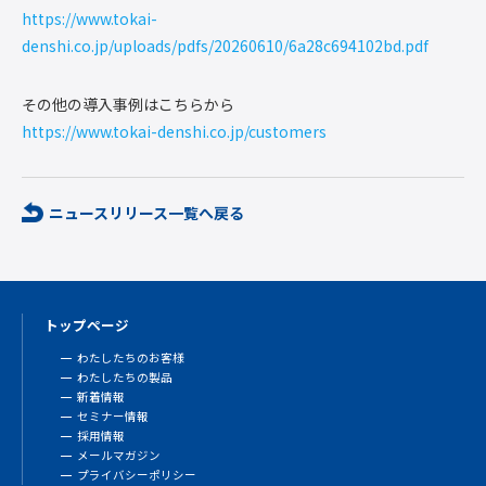
https://www.tokai-
denshi.co.jp/uploads/pdfs/20260610/6a28c694102bd.pdf
その他の導入事例はこちらから
https://www.tokai-denshi.co.jp/customers
ニュースリリース一覧へ戻る
トップページ
わたしたちのお客様
わたしたちの製品
新着情報
セミナー情報
採用情報
メールマガジン
プライバシーポリシー