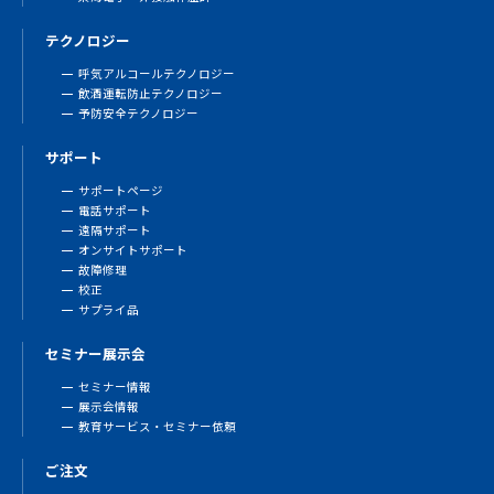
テクノロジー
呼気アルコールテクノロジー
飲酒運転防止テクノロジー
予防安全テクノロジー
サポート
サポートページ
電話サポート
遠隔サポート
オンサイトサポート
故障修理
校正
サプライ品
セミナー展示会
セミナー情報
展示会情報
教育サービス・セミナー依頼
ご注文