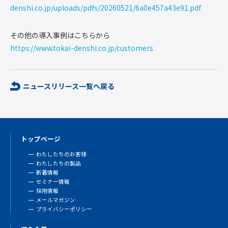
denshi.co.jp/uploads/pdfs/20260521/6a0e457a43e91.pdf
その他の導入事例はこちらから
https://www.tokai-denshi.co.jp/customers
ニュースリリース一覧へ戻る
トップページ
わたしたちのお客様
わたしたちの製品
新着情報
セミナー情報
採用情報
メールマガジン
プライバシーポリシー